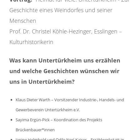
Geschichte eines Weindorfes und seiner
Menschen
Prof. Dr. Christel Köhle-Hezinger, Esslingen –
Kulturhistorikerin
Was kann Untertürkheim uns erzählen
und welche Geschichten wünschen wir
uns in Untertürkheim?
Klaus Dieter Warth – Vorsitzender Industrie-, Handels- und
Gewerbeverein Untertürkheim e.V.
Sayima Ergün-Pick – Koordination des Projekts
Brückenbauer*innen
Janine Helmbold und Odile Nerí-Kaiser – Erzählwerkstatt in