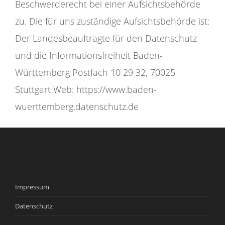
Beschwerderecht bei einer Aufsichtsbehörde
zu. Die für uns zuständige Aufsichtsbehörde ist:
Der Landesbeauftragte für den Datenschutz
und die Informationsfreiheit Baden-
Württemberg Postfach 10 29 32, 70025
Stuttgart Web: https://www.baden-
wuerttemberg.datenschutz.de
Impressum
Datenschutz