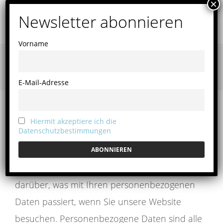
Vorname
Datenschutz
E-Mail-Adresse
Datenschutzerklärung
1. Datenschutz auf einen Blick
Hiermit akzeptiere ich die
Datenschutzbestimmungen
Allgemeine Hinweise
Die folgenden
Hinweise geben einen einfachen Überblick
darüber, was mit Ihren personenbezogenen
Daten passiert, wenn Sie unsere Website
besuchen. Personenbezogene Daten sind alle