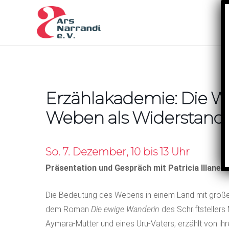
Erzählakademie: Die W
Weben als Widerstand
So. 7. Dezember, 10 bis 13 Uhr
Präsentation und Gespräch mit Patricia Illanes
Die Bedeutung des Webens in einem Land mit großer k
dem Roman
Die ewige Wanderin
des Schriftstellers
Aymara-Mutter und eines Uru-Vaters, erzählt von i