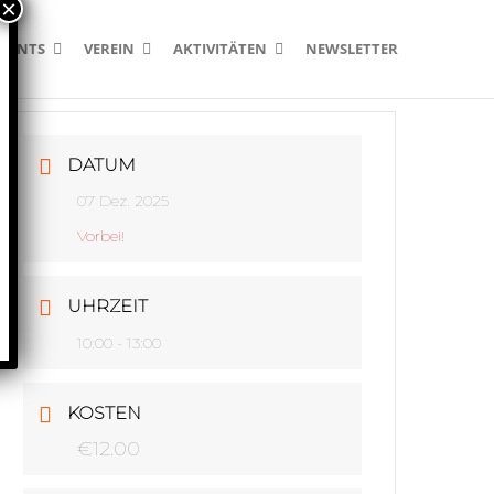
EVENTS
VEREIN
AKTIVITÄTEN
NEWSLETTER
DATUM
07 Dez. 2025
Vorbei!
UHRZEIT
10:00 - 13:00
KOSTEN
€12.00