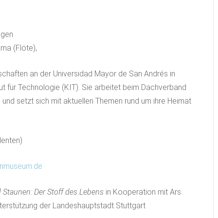
ngen
ma (Flöte),
enschaften an der Universidad Mayor de San Andrés in
ut für Technologie (KIT). Sie arbeitet beim Dachverband
 und setzt sich mit aktuellen Themen rund um ihre Heimat
denten)
enmuseum.de
 Staunen: Der Stoff des Lebens
in Kooperation mit Ars
Unterstützung der Landeshauptstadt Stuttgart