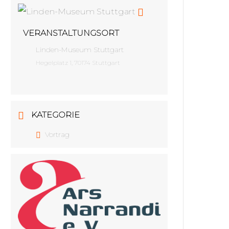
VERANSTALTUNGSORT
Linden-Museum Stuttgart
Hegelplatz 1, 70174 Stuttgart
KATEGORIE
Vortrag