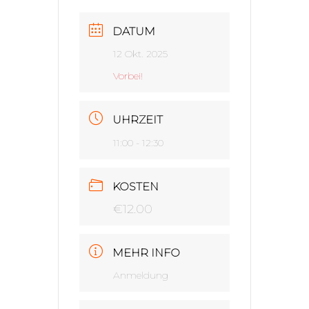
DATUM
12 Okt. 2025
Vorbei!
UHRZEIT
11:00 - 12:30
KOSTEN
€12.00
MEHR INFO
Anmeldung