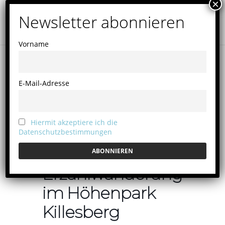
Vorname
E-Mail-Adresse
Hiermit akzeptiere ich die
Datenschutzbestimmungen
Erzählwanderung
im Höhenpark
Killesberg