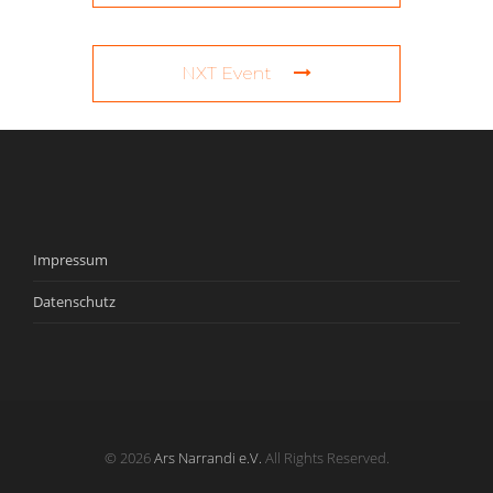
NXT Event
Impressum
Datenschutz
© 2026
Ars Narrandi e.V.
All Rights Reserved.