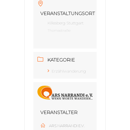
VERANSTALTUNGSORT
Killesberg Stuttgart
Thomastraße
KATEGORIE
Erzählwanderung
VERANSTALTER
ARS NARRANDI E.V.