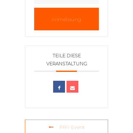
Anmeldung
TEILE DIESE
VERANSTALTUNG
PRV Event