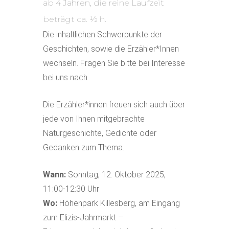
ab 4 Jahren, die reine Laufzeit
beträgt ca. ½ h.
Die inhaltlichen Schwerpunkte der
Geschichten, sowie die Erzähler*Innen
wechseln. Fragen Sie bitte bei Interesse
bei uns nach.
Die Erzähler*innen freuen sich auch über
jede von Ihnen mitgebrachte
Naturgeschichte, Gedichte oder
Gedanken zum Thema.
Wann:
Sonntag, 12. Oktober 2025,
11:00-12:30 Uhr
Wo:
Höhenpark Killesberg, am Eingang
zum Elizis-Jahrmarkt –