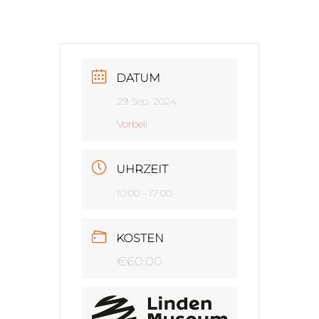
DATUM
29 Sep. 2024
Vorbei!
UHRZEIT
10:00 - 17:00
KOSTEN
€60.00