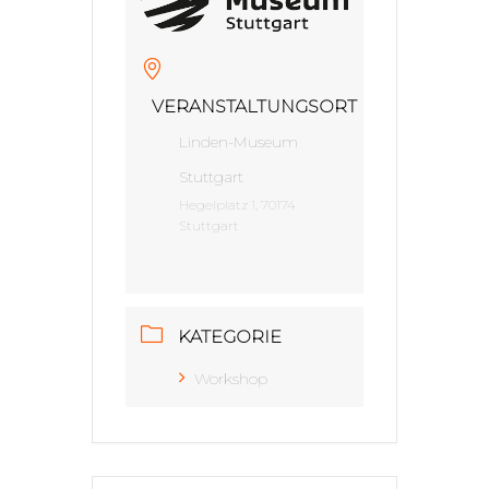
VERANSTALTUNGSORT
Linden-Museum
Stuttgart
Hegelplatz 1, 70174
Stuttgart
KATEGORIE
Workshop