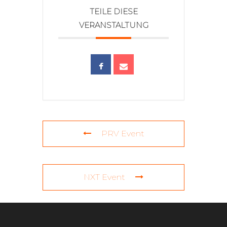
TEILE DIESE
VERANSTALTUNG
PRV Event
NXT Event