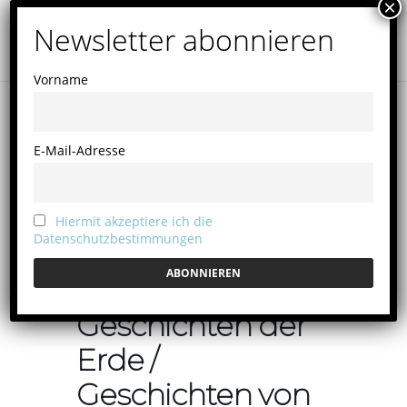
Vorname
E-Mail-Adresse
Hiermit akzeptiere ich die
Datenschutzbestimmungen
Geschichten der
Erde /
Geschichten von