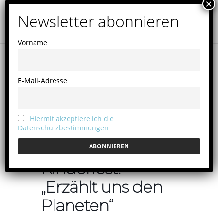
Vorname
E-Mail-Adresse
Hiermit akzeptiere ich die
Datenschutzbestimmungen
Kinderfest:
„Erzählt uns den
Planeten“