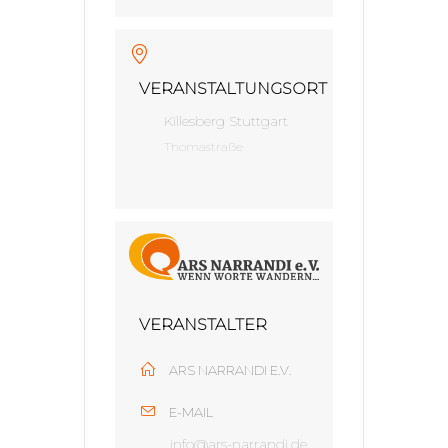
VERANSTALTUNGSORT
Killesberg Stuttgart
Thomastraße
VERANSTALTER
ARS NARRANDI E.V.
E-MAIL
info@ars-narrandi.de