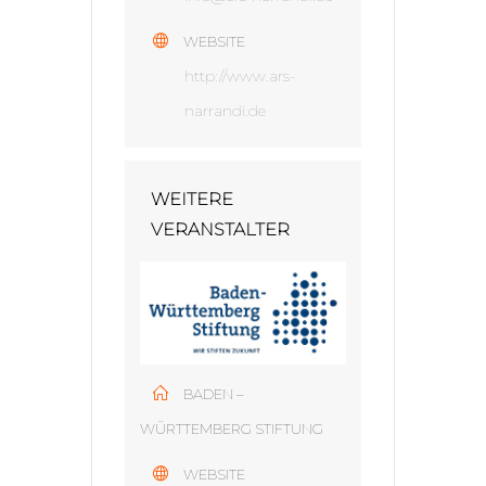
WEBSITE
http://www.ars-
narrandi.de
WEITERE
VERANSTALTER
BADEN –
WÜRTTEMBERG STIFTUNG
WEBSITE