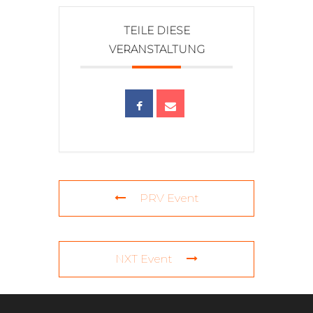
TEILE DIESE
VERANSTALTUNG
PRV Event
NXT Event