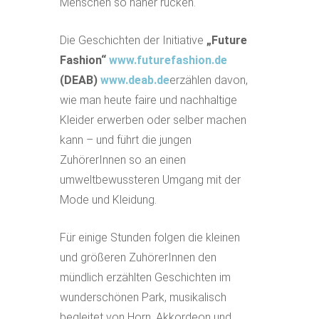
Menschen so näher rücken.
Die Geschichten der Initiative
„Future
Fashion“
www.futurefashion.de
(DEAB)
www.deab.de
erzählen davon,
wie man heute faire und nachhaltige
Kleider erwerben oder selber machen
kann – und führt die jungen
ZuhörerInnen so an einen
umweltbewussteren Umgang mit der
Mode und Kleidung.
Für einige Stunden folgen die kleinen
und größeren ZuhörerInnen den
mündlich erzählten Geschichten im
wunderschönen Park, musikalisch
begleitet von Horn, Akkordeon und