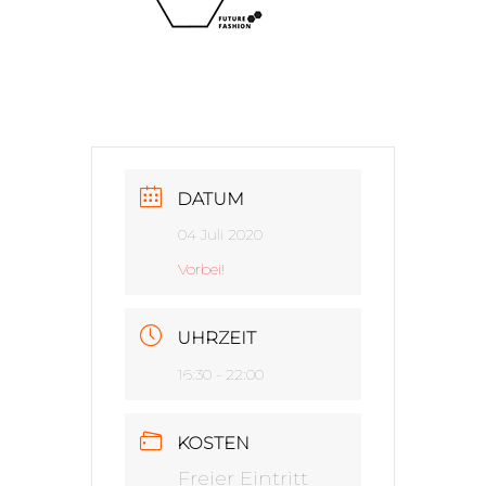
DATUM
04 Juli 2020
Vorbei!
UHRZEIT
16:30 - 22:00
KOSTEN
Freier Eintritt