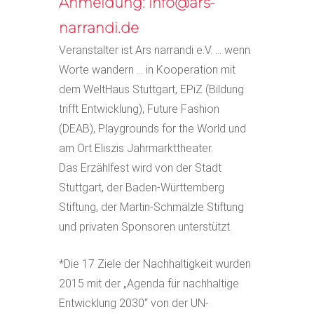
Anmeldung: info@ars-
narrandi.de
Veranstalter ist Ars narrandi e.V. … wenn
Worte wandern … in Kooperation mit
dem WeltHaus Stuttgart, EPiZ (Bildung
trifft Entwicklung), Future Fashion
(DEAB), Playgrounds for the World und
am Ort Eliszis Jahrmarkttheater.
Das Erzählfest wird von der Stadt
Stuttgart, der Baden-Württemberg
Stiftung, der Martin-Schmälzle Stiftung
und privaten Sponsoren unterstützt.
*Die 17 Ziele der Nachhaltigkeit wurden
2015 mit der „Agenda für nachhaltige
Entwicklung 2030“ von der UN-