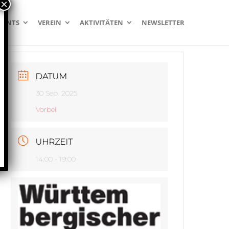
VENTS
VEREIN
AKTIVITÄTEN
NEWSLETTER
DATUM
30 Sep. 2025
Vorbei!
UHRZEIT
14:00 - 19:00