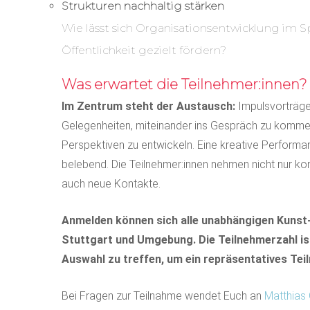
Strukturen nachhaltig stärken
Wie lässt sich Organisationsentwicklung im
Öffentlichkeit gezielt fördern?
Was erwartet die Teilnehmer:innen?
Im Zentrum steht der Austausch:
Impulsvorträge 
Gelegenheiten, miteinander ins Gespräch zu komme
Perspektiven zu entwickeln. Eine kreative Performa
belebend. Die Teilnehmer:innen nehmen nicht nur ko
auch neue Kontakte.
Anmelden können sich alle unabhängigen Kunst- 
Stuttgart und Umgebung. Die Teilnehmerzahl ist 
Auswahl zu treffen, um ein repräsentatives Tei
Bei Fragen zur Teilnahme wendet Euch an
Matthias